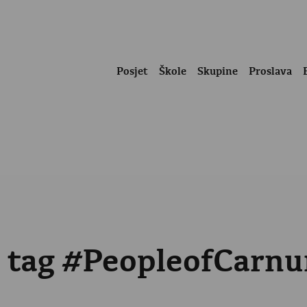
Posjet
Škole
Skupine
Proslava
he tag #PeopleofCarn