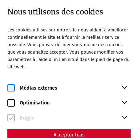
Ouvert à partir de 08:00
FR
Nous utilisons des cookies
Les cookies utilisés sur notre site nous aident à améliorer
continuellement le site et à fournir le meilleur service
possible. Vous pouvez décider vous-même des cookies
que vous souhaitez accepter. Vous pouvez modifier vos
Home
Ville romaine de Carnuntum
paramètres à l’aide d’un lien situé dans le pied de page du
Ville romaine de Carnuntum
Musée Carnuntinum
site web.
Musée Carnuntinum
Médias externes
Optimisation
Exigée
Accepter tous