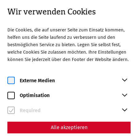
Geöffnet bis 18:00
LA
Wir verwenden Cookies
Die Cookies, die auf unserer Seite zum Einsatz kommen,
helfen uns die Seite laufend zu verbessern und den
bestmöglichen Service zu bieten. Legen Sie selbst fest,
welche Cookies Sie zulassen möchten. Ihre Einstellungen
Home
Colonia Romana Carnuntum
können Sie jederzeit über den Footer der Website ändern.
Colonia Romana Carnuntum
Museum Carnuntinum
Museum Carnuntinum
Externe Medien
Optimisation
Required
Alle akzeptieren