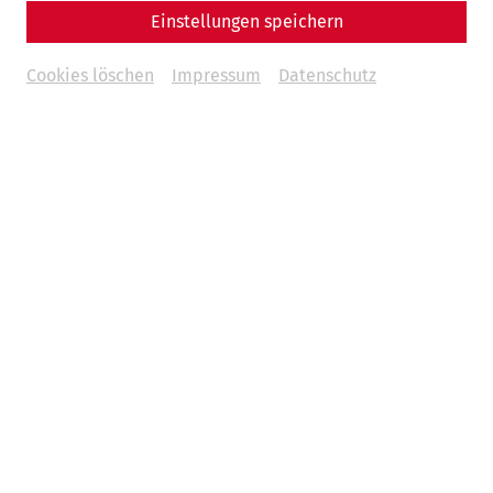
Einstellungen speichern
Cookies löschen
Impressum
Datenschutz
Horae apertae
14 March – 15 November 2026 | 09 a.m. – 05 p.m. daily