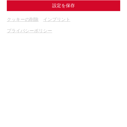
設定を保存
€
47
クッキーの削除
インプリント
プライバシーポリシー
Weitere Termine