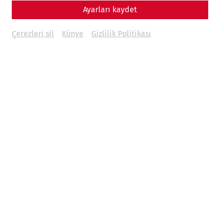
Ayarları kaydet
€
47
Çerezleri sil
Künye
Gizlilik Politikası
Weitere Termine