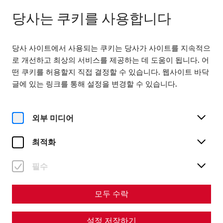
다음에서 열기 08:00
KO
당사는 쿠키를 사용합니다
당사 사이트에서 사용되는 쿠키는 당사가 사이트를 지속적으
로 개선하고 최상의 서비스를 제공하는 데 도움이 됩니다. 어
떤 쿠키를 허용할지 직접 결정할 수 있습니다. 웹사이트 바닥
글에 있는 링크를 통해 설정을 변경할 수 있습니다.
Magazine overview
외부 미디어
최적화
매거진
Articles with the tag
필수
#recent
모두 수락
설정 저장하기