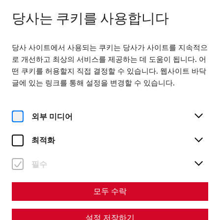
다음까지 열려 있습니다. 18:00
KO
당사는 쿠키를 사용합니다
당사 사이트에서 사용되는 쿠키는 당사가 사이트를 지속적으
로 개선하고 최상의 서비스를 제공하는 데 도움이 됩니다. 어
떤 쿠키를 허용할지 직접 결정할 수 있습니다. 웹사이트 바닥
글에 있는 링크를 통해 설정을 변경할 수 있습니다.
Home
Yoga bei den Römern mit Classic Frühstück
외부 미디어
최적화
금, 7. 8월
필수
Yoga bei den Römern mit
Classic Frühstück
모두 수락
Past event
설정 저장하기