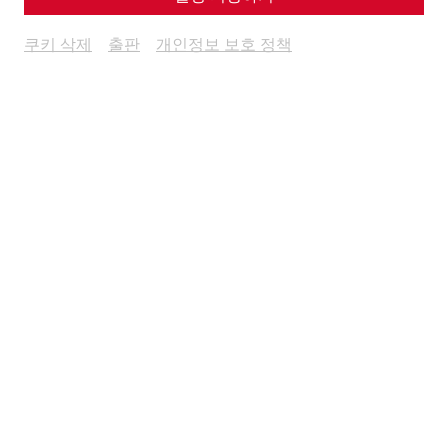
쿠키 삭제
출판
개인정보 보호 정책
Weitere Termine