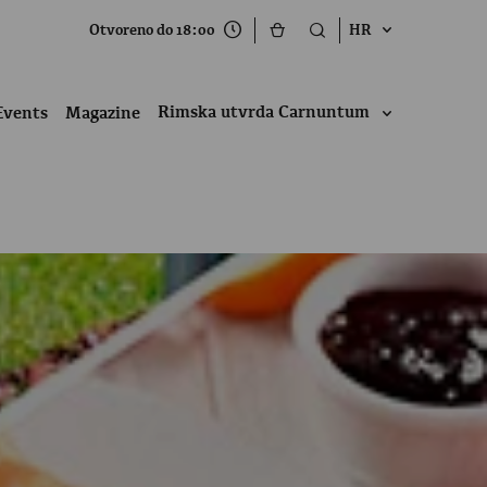
Otvoreno do 18:00
HR
Rimska utvrda Carnuntum
Events
Magazine