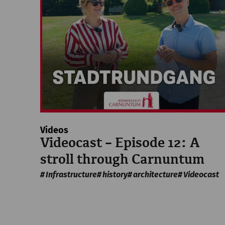
Videos
Videocast – Episode 12: A
stroll through Carnuntum
Infrastructure
history
architecture
Videocast