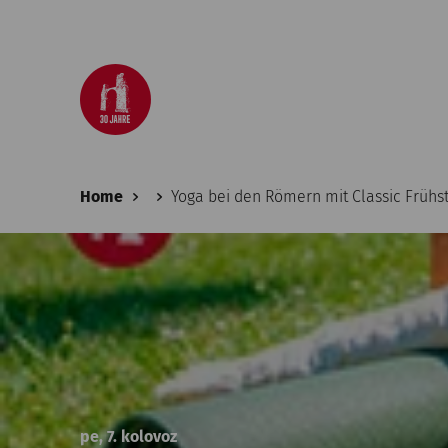
Home
Yoga bei den Römern mit Classic Frühs
pe, 7. kolovoz