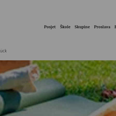
Posjet
Škole
Skupine
Proslava
tück