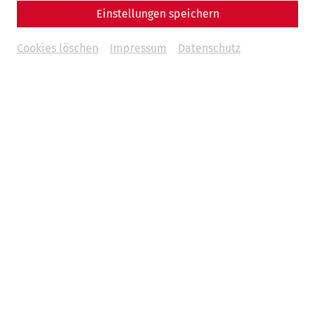
Einstellungen speichern
€
47
Cookies löschen
Impressum
Datenschutz
Weitere Termine