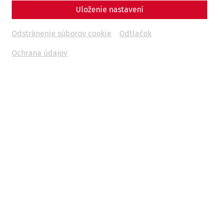
Uloženie nastavení
Odstránenie súborov cookie
Odtlačok
Ochrana údajov
Weitere Termine