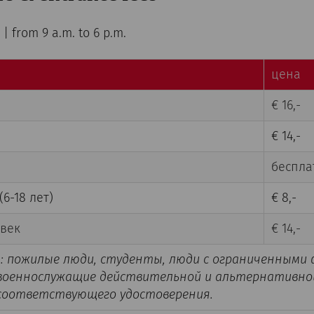
| from 9 a.m. to 6 p.m.
цена
€ 16,-
€ 14,-
беспла
6-18 лет)
€ 8,-
овек
€ 14,-
: пожилые люди, студенты, люди с ограниченными 
военнослужащие действительной и альтернативно
 соответствующего удостоверения.