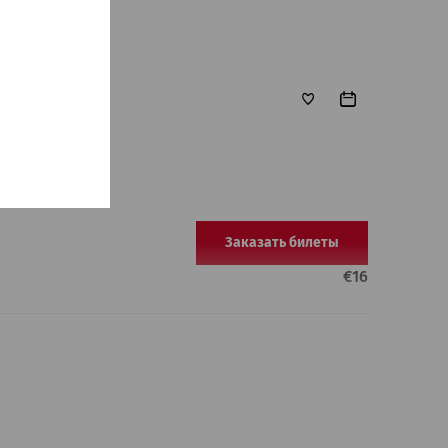
Заказать билеты
€
16