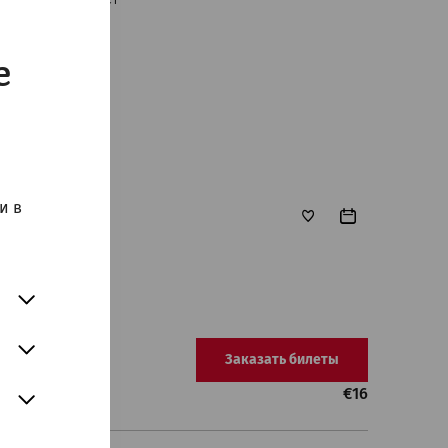
e
и в
Заказать билеты
€
16