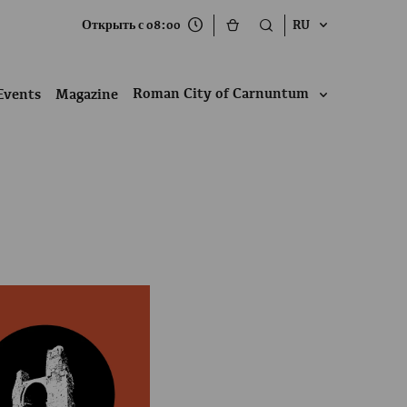
Открыть с 08:00
RU
Roman City of Carnuntum
Events
Magazine