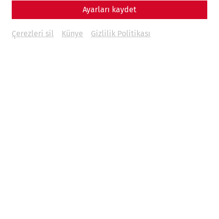
Ayarları kaydet
Çerezleri sil
Künye
Gizlilik Politikası
Weitere Termine