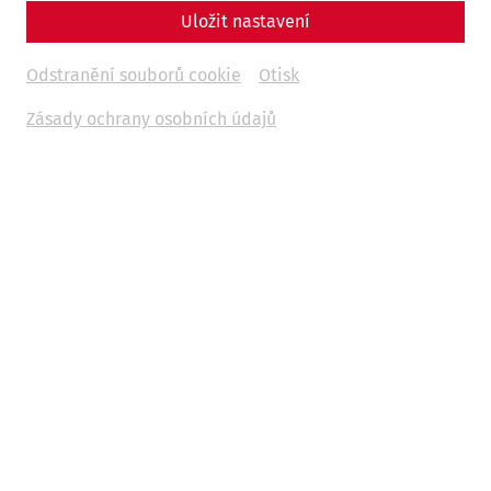
Uložit nastavení
Odstranění souborů cookie
Otisk
Zásady ochrany osobních údajů
© RSV
Weitere Termine