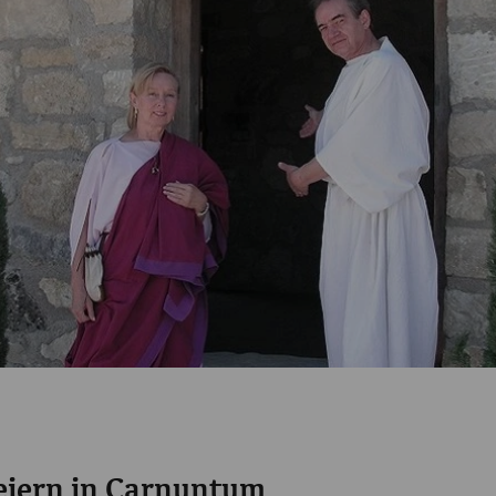
eiern in Carnuntum