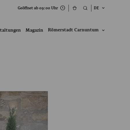
Geöffnet ab 09:00 Uhr
DE
Römerstadt Carnuntum
taltungen
Magazin