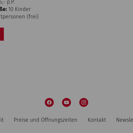
,- p.P.
ße:
10 Kinder
tpersonen (frei)
it
Preise und Öffnungszeiten
Kontakt
Newsle