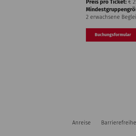
Preis pro Ticket:
€ 25
Mindestgruppengrö
2 erwachsene Beglei
Buchungsformular
Anreise
Barrierefreihe