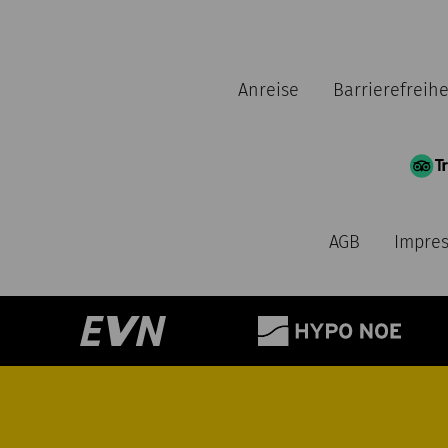
Anreise
Barrierefreihe
AGB
Impre