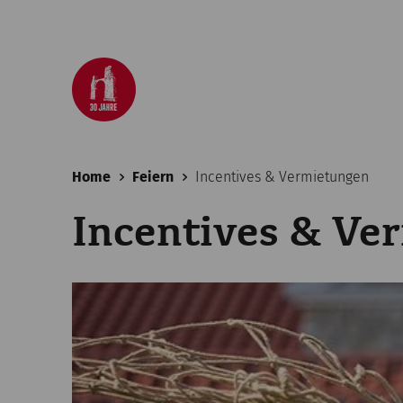
Home
Feiern
Incentives & Vermietungen
Incentives & Ve