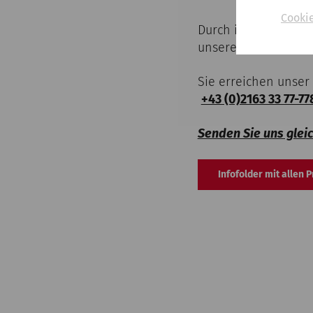
Cooki
Durch individuelle 
unseren Beitrag, da
Sie erreichen unser
+43 (0)2163 33 77-7
Senden Sie uns glei
Infofolder mit allen 