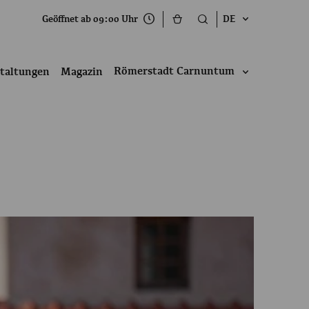
Geöffnet ab 09:00 Uhr
DE
Römerstadt Carnuntum
taltungen
Magazin