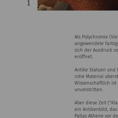
Als Polychromie (Vie
angewendete farbige
sich der Ausdruck vo
eröffnet.
Antike Statuen und 
rohe Material übers
Wissenschaftlich ist
unumstritten.
Aber diese Zeit ("K
ein Antikenbild, das
Pallas Athene vor d