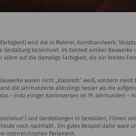
lfarbigkeit) wird die in Malerei, Kunsthandwerk, Skulp
 Gestaltung bezeichnet. Im Kontext antiker Bauwerke 
r allem auf die damalige Farbigkeit, die ein breites Fo
Bauwerke waren nicht „klassisch“ weiß, sondern meist 
tand die Jahrhunderte allerdings besser als die aufget
 das – trotz einiger Kontroversen im 19. Jahrhundert – m
lassizismus") und Darstellungen in Gemälden, Filmen u
 heute noch nachhallt . Ein gutes Beispiel dafür wäre 
em österreichischen Parlament.