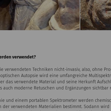
erden verwendet?
ie verwendeten Techniken nicht-invasiv, also, ohne 
 optischen Autopsie wird eine umfangreiche Multispekt
ber das verwendete Material und seine Herkunft Aufsch
als auch moderne Retuschen und Ergänzungen sichtbar
hie und einem portablen Spektrometer werden chemis
der verwendeten Materialien bestimmt. Sodann wird 