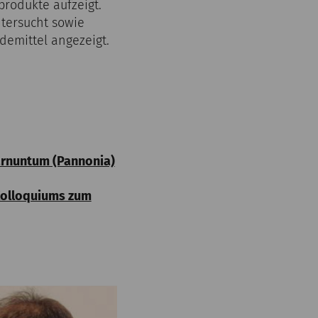
rodukte aufzeigt.
tersucht sowie
emittel angezeigt.
arnuntum (Pannonia)
 Kolloquiums zum