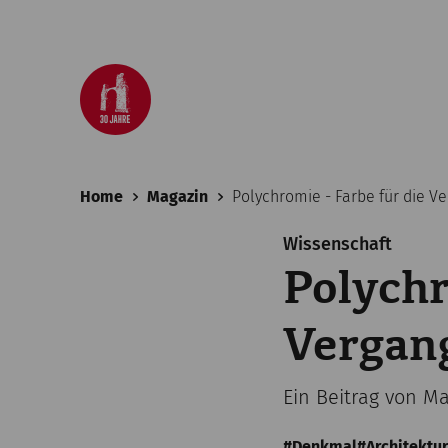
Home
Magazin
Polychromie - Farbe für die V
Wissenschaft
Polychr
Vergan
Ein Beitrag von M
Denkmal
Architektur