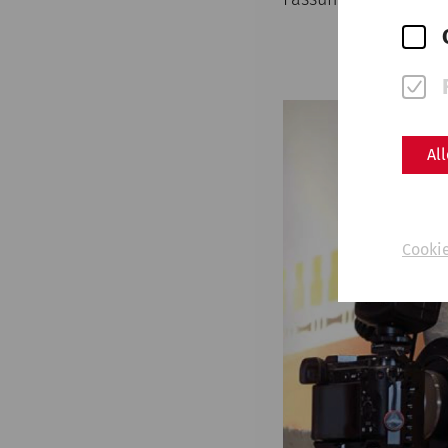
Al
Cooki