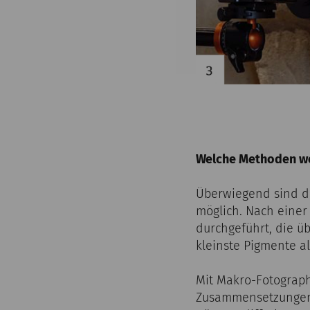
Welche Methoden w
Überwiegend sind d
möglich. Nach einer
durchgeführt, die ü
kleinste Pigmente 
Mit Makro-Fotograp
Zusammensetzungen 