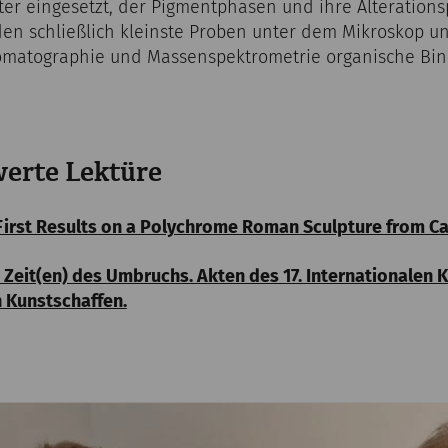
er eingesetzt, der Pigmentphasen und ihre Alterationsp
en schließlich kleinste Proben unter dem Mikroskop un
omatographie und Massenspektrometrie organische Bind
erte Lektüre
 First Results on a Polychrome Roman Sculpture from C
 Zeit(en) des Umbruchs. Akten des 17. Internationalen
 Kunstschaffen.