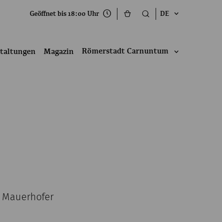
Geöffnet bis 18:00 Uhr
DE
Römerstadt Carnuntum
taltungen
Magazin
s Mauerhofer