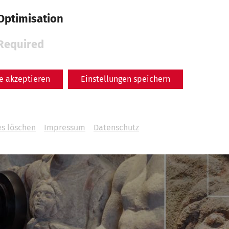
Optimisation
Required
le akzeptieren
Einstellungen speichern
es löschen
Impressum
Datenschutz