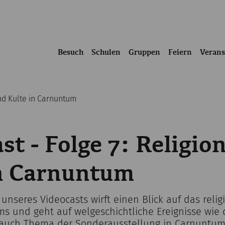
Besuch
Schulen
Gruppen
Feiern
Verans
und Kulte in Carnuntum
st - Folge 7: Religio
in Carnuntum
unseres Videocasts wirft einen Blick auf das reli
s und geht auf welgeschichtliche Ereignisse wie 
l auch Thema der Sonderausstellung in Carnuntum