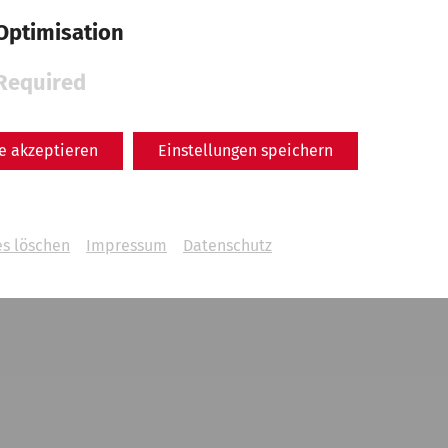
Optimisation
Required
le akzeptieren
Einstellungen speichern
es löschen
Impressum
Datenschutz