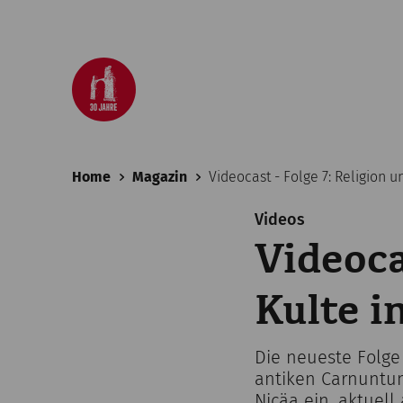
Home
Magazin
Videocast - Folge 7: Religion 
Videos
Videoca
Kulte 
Die neueste Folge 
antiken Carnuntum
Nicäa ein, aktuel