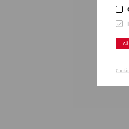
Al
Cooki