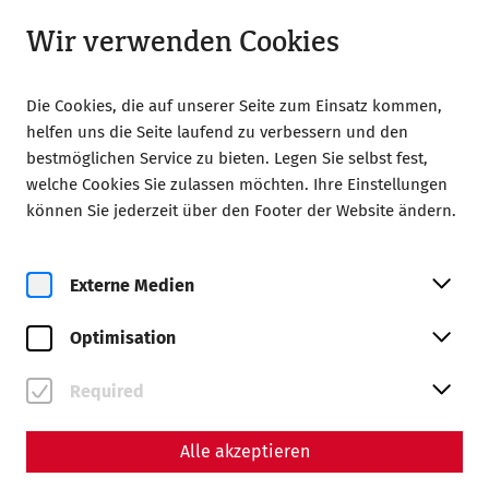
Geöffnet bis 18:00 Uhr
DE
Wir verwenden Cookies
Die Cookies, die auf unserer Seite zum Einsatz kommen,
helfen uns die Seite laufend zu verbessern und den
bestmöglichen Service zu bieten. Legen Sie selbst fest,
welche Cookies Sie zulassen möchten. Ihre Einstellungen
Home
Feiern
Römische Soirée
können Sie jederzeit über den Footer der Website ändern.
Römische Soirée
Externe Medien
Optimisation
Required
Alle akzeptieren