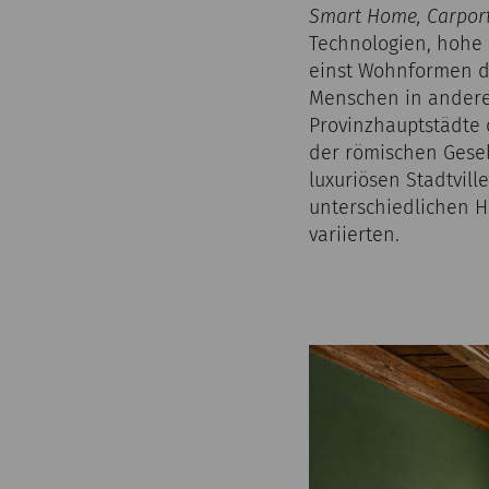
Smart Home, Carpo
Technologien, hohe I
einst Wohnformen d
Menschen in anderer
Provinzhauptstädte d
der römischen Gese
luxuriösen Stadtvill
unterschiedlichen H
variierten.