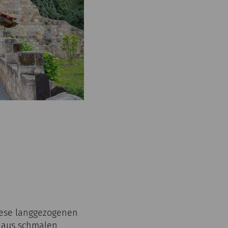
iese langgezogenen
n aus schmalen