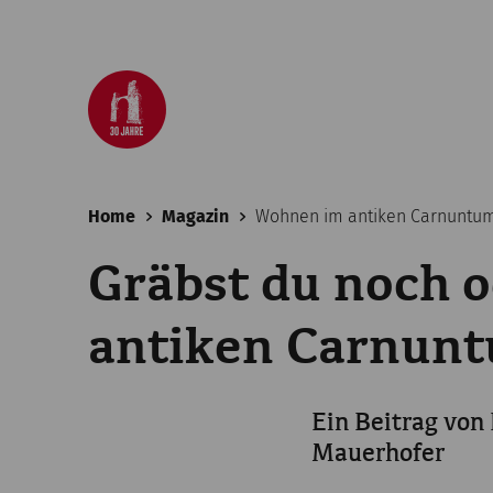
Home
Magazin
Wohnen im antiken Carnuntu
Gräbst du noch 
antiken Carnun
Ein Beitrag von
Mauerhofer