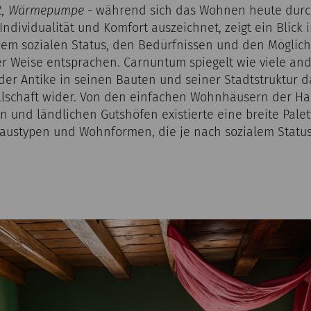
rt, Wärmepumpe
- während sich das Wohnen heute dur
ndividualität und Komfort auszeichnet, zeigt ein Blick i
em sozialen Status, den Bedürfnissen und den Möglich
 Weise entsprachen. Carnuntum spiegelt wie viele an
er Antike in seinen Bauten und seiner Stadtstruktur da
llschaft wider. Von den einfachen Wohnhäusern der Ha
en und ländlichen Gutshöfen existierte eine breite Pale
austypen und Wohnformen, die je nach sozialem Status