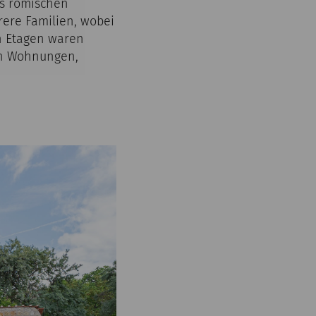
es römischen
rere Familien, wobei
en Etagen waren
en Wohnungen,