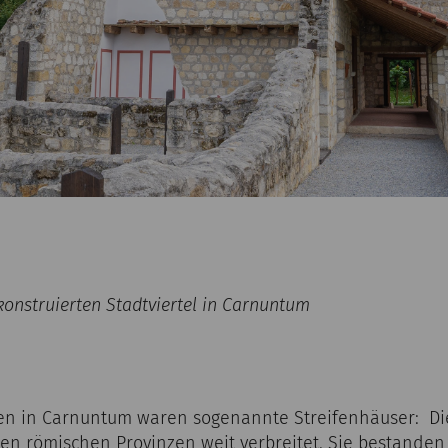
onstruierten Stadtviertel in Carnuntum
en in Carnuntum waren sogenannte Streifenhäuser: D
n römischen Provinzen weit verbreitet. Sie bestande