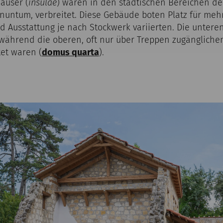
äuser (
insulae
) waren in den städtischen Bereichen d
rnuntum, verbreitet. Diese Gebäude boten Platz für meh
d Ausstattung je nach Stockwerk variierten. Die unter
 während die oberen, oft nur über Treppen zugänglich
tet waren (
domus quarta
).