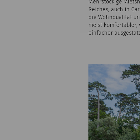
Mehrstöckige Mietsh
Reiches, auch in Ca
die Wohnqualität un
meist komfortabler,
einfacher ausgestat