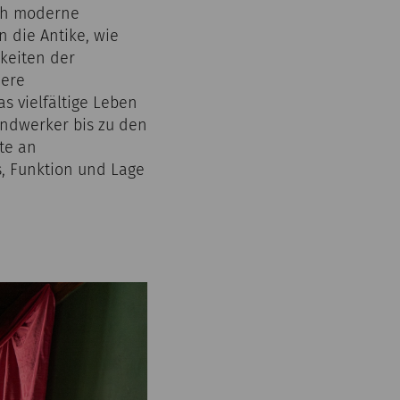
ch moderne
n die Antike, wie
keiten der
dere
s vielfältige Leben
ndwerker bis zu den
tte an
, Funktion und Lage