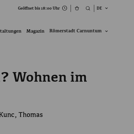
Geöffnet bis 18:00 Uhr
DE
Römerstadt Carnuntum
taltungen
Magazin
on? Wohnen im
l Kunc, Thomas