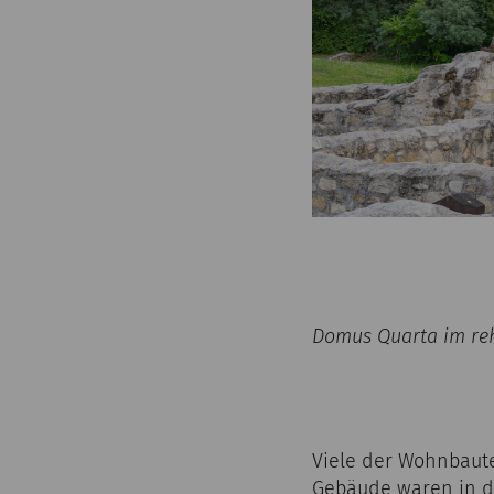
Domus Quarta im rek
Viele der Wohnbaut
Gebäude waren in de