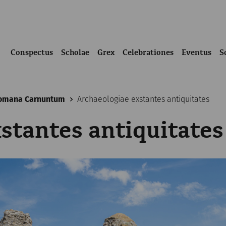
Conspectus
Scholae
Grex
Celebrationes
Eventus
S
Romana Carnuntum
Archaeologiae exstantes antiquitates
stantes antiquitates