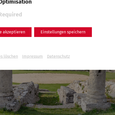
Optimisation
Required
le akzeptieren
Einstellungen speichern
es löschen
Impressum
Datenschutz