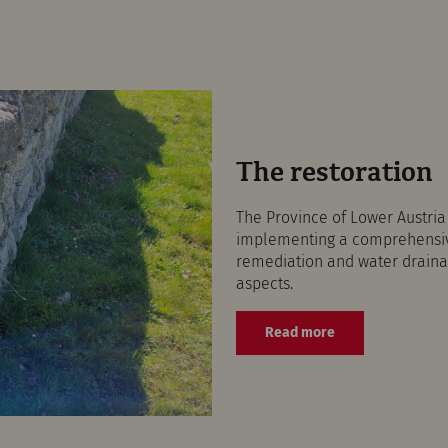
The restoration
The Province of Lower Austri
implementing a comprehensive
remediation and water drainag
aspects.
Read more