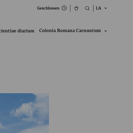
Geschlossen
LA
Colonia Romana Carnuntum
cientiae diarium