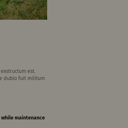
exstructum est.
e dubio fuit militum
ce while maintenance