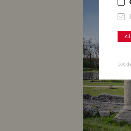
Al
Cooki