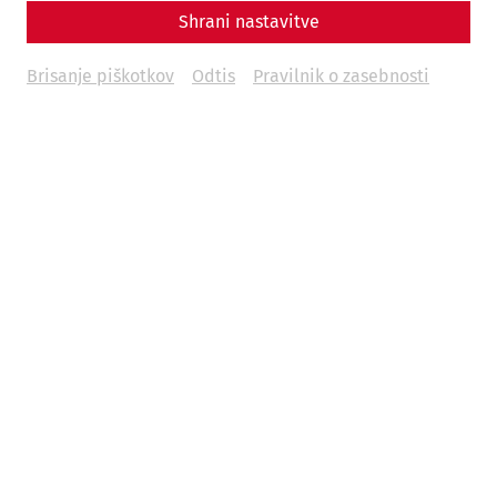
Shrani nastavitve
Brisanje piškotkov
Odtis
Pravilnik o zasebnosti
Weitere Termine