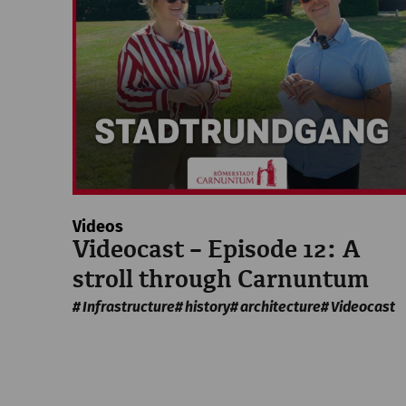
Videos
Videocast – Episode 12: A
stroll through Carnuntum
Infrastructure
history
architecture
Videocast