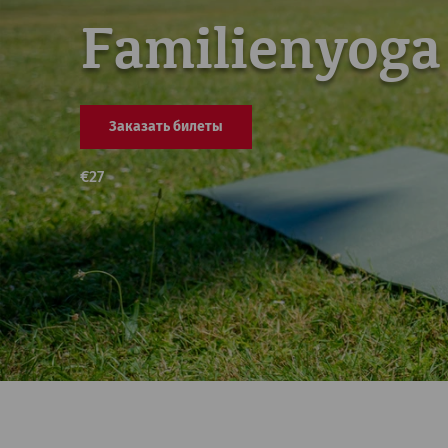
Familienyoga
Заказать билеты
€
27