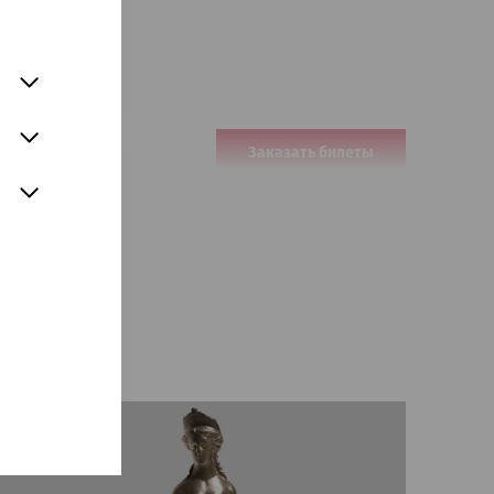
Заказать билеты
€
47
rühstück
Заказать билеты
€
47