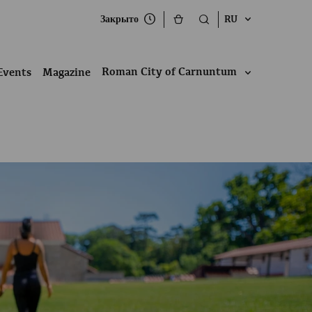
Закрыто
RU
Roman City of Carnuntum
Events
Magazine