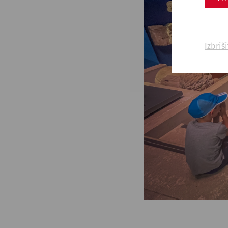
Izbriš