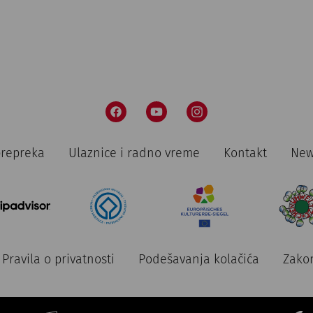
prepreka
Ulaznice i radno vreme
Kontakt
New
Pravila o privatnosti
Podešavanja kolačića
Zakon