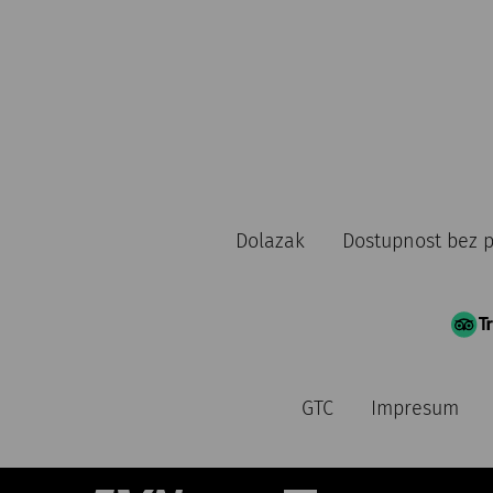
Dolazak
Dostupnost bez 
GTC
Impresum