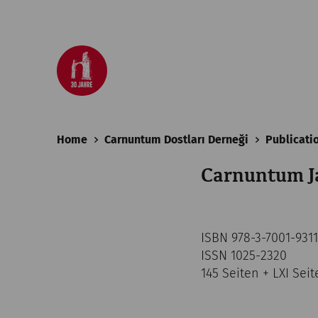
Home
Carnuntum Dostları Derneği
Publicati
Carnuntum J
ISBN 978-3-7001-9311
ISSN 1025-2320
145 Seiten + LXI Seit