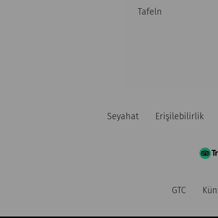
Tafeln
Seyahat
Erişilebilirlik
GTC
Kün