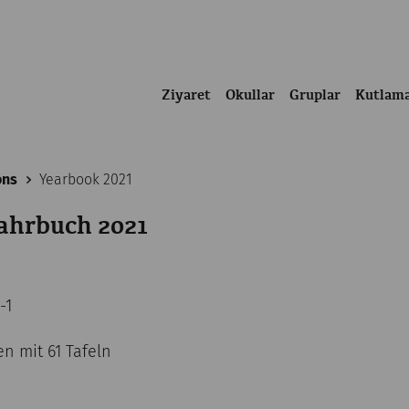
Ziyaret
Okullar
Gruplar
Kutlam
ons
Yearbook 2021
ahrbuch 2021
-1
en mit 61 Tafeln