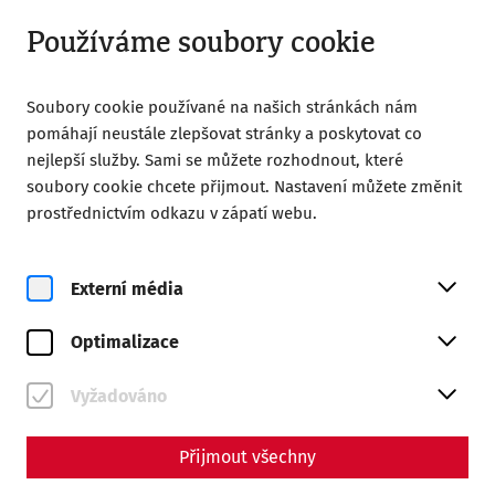
Otevřeno do 18:00
CS
Používáme soubory cookie
Soubory cookie používané na našich stránkách nám
pomáhají neustále zlepšovat stránky a poskytovat co
nejlepší služby. Sami se můžete rozhodnout, které
soubory cookie chcete přijmout. Nastavení můžete změnit
Home
Magazine
prostřednictvím odkazu v zápatí webu.
In the arena of the gladiators: Carnuntum's amphitheaters
Science
Externí média
In the arena of the
Optimalizace
gladiators: Carnuntum's
amphitheaters
Vyžadováno
By Nisa Iduna Kirchengast - Editors: Daniel Kunc,
Přijmout všechny
Thomas Mauerhofer, Anna-Maria Grohs