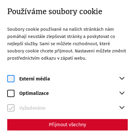
Otevřít od 09:00
CS
Používáme soubory cookie
Soubory cookie používané na našich stránkách nám
pomáhají neustále zlepšovat stránky a poskytovat co
nejlepší služby. Sami se můžete rozhodnout, které
soubory cookie chcete přijmout. Nastavení můžete změnit
Home
Návštěva
Gastronomie ve Vídni
prostřednictvím odkazu v zápatí webu.
Gastronomie ve Vídni
Externí média
Optimalizace
Vyžadováno
Přijmout všechny