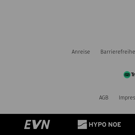
Anreise
Barrierefreihe
AGB
Impre