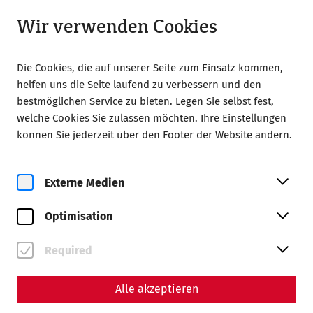
Geöffnet bis 18:00 Uhr
DE
Wir verwenden Cookies
Die Cookies, die auf unserer Seite zum Einsatz kommen,
helfen uns die Seite laufend zu verbessern und den
bestmöglichen Service zu bieten. Legen Sie selbst fest,
welche Cookies Sie zulassen möchten. Ihre Einstellungen
Home
Gesellschaft der Freunde Carnuntums
können Sie jederzeit über den Footer der Website ändern.
Publikationen
Publikationen
Externe Medien
Jahrbücher
Optimisation
Required
Alle akzeptieren