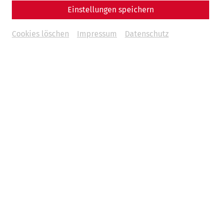
Einstellungen speichern
Cookies löschen
Impressum
Datenschutz
Carnuntum Jahrbuch 2024
€69,-