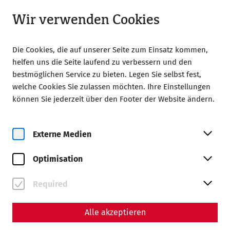
Geöffnet bis 18:00 Uhr
DE
Wir verwenden Cookies
Die Cookies, die auf unserer Seite zum Einsatz kommen,
helfen uns die Seite laufend zu verbessern und den
bestmöglichen Service zu bieten. Legen Sie selbst fest,
welche Cookies Sie zulassen möchten. Ihre Einstellungen
können Sie jederzeit über den Footer der Website ändern.
Zur Magazinübersicht
Externe Medien
Magazin
Optimisation
Beiträge mit dem Tag
#Medizin
Required
Alle akzeptieren