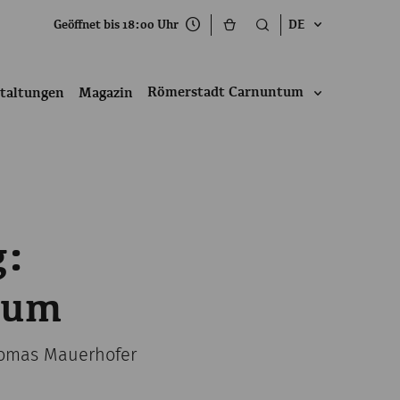
Geöffnet bis 18:00 Uhr
DE
Römerstadt Carnuntum
taltungen
Magazin
g:
tum
Thomas Mauerhofer