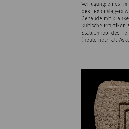
Verfügung: eines im 
des Legionslagers w
Gebäude mit Kranken
kultische Praktiken
Statuenkopf des Hei
(heute noch als Äsk