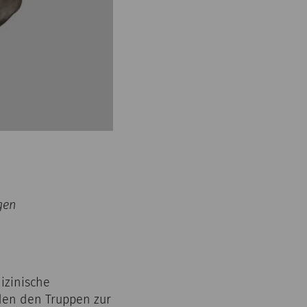
gen
izinische
nden den Truppen zur