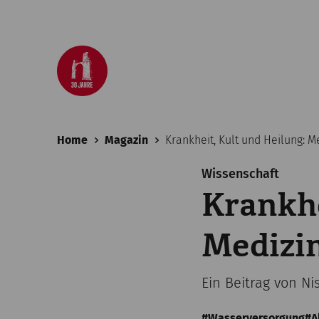
Home
Magazin
Krankheit, Kult und Heilung: 
Wissenschaft
Krankhe
Medizi
Ein Beitrag von N
Wasserversorgung
A