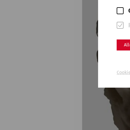
Al
Cooki