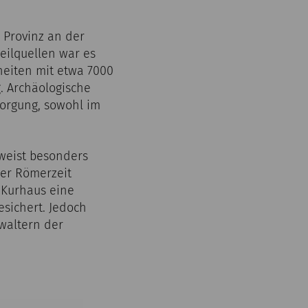
 Provinz an der
eilquellen war es
heiten mit etwa 7000
. Archäologische
sorgung, sowohl im
 weist besonders
der Römerzeit
 Kurhaus eine
esichert. Jedoch
rwaltern der