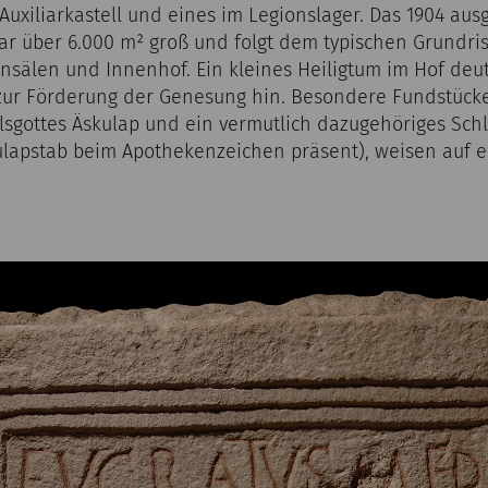
Auxiliarkastell und eines im Legionslager. Das 1904 au
ar über 6.000 m² groß und folgt dem typischen Grundris
sälen und Innenhof. Ein kleines Heiligtum im Hof deut
 zur Förderung der Genesung hin. Besondere Fundstücke
lsgottes Äskulap und ein vermutlich dazugehöriges Sc
ulapstab beim Apothekenzeichen präsent), weisen auf ei