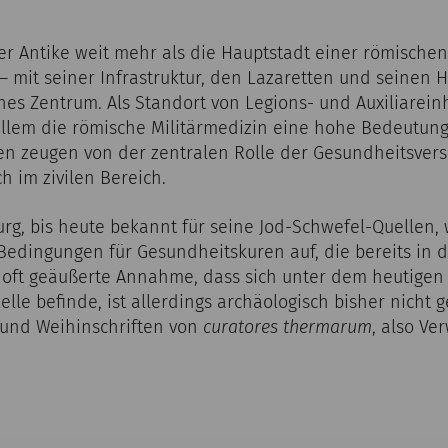
r Antike weit mehr als die Hauptstadt einer römischen
 mit seiner Infrastruktur, den Lazaretten und seinen H
hes Zentrum. Als Standort von Legions- und Auxiliarein
allem die römische Militärmedizin eine hohe Bedeutung
en zeugen von der zentralen Rolle der Gesundheitsver
ch im zivilen Bereich.
rg, bis heute bekannt für seine Jod-Schwefel-Quellen,
 Bedingungen für Gesundheitskuren auf, die bereits in 
 oft geäußerte Annahme, dass sich unter dem heutigen
le befinde, ist allerdings archäologisch bisher nicht g
und Weihinschriften von
curatores thermarum
, also Ve