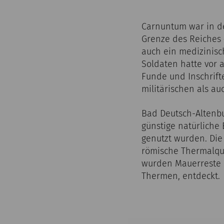
Carnuntum war in de
Grenze des Reiches –
auch ein medizinisc
Soldaten hatte vor 
Funde und Inschrift
militärischen als au
Bad Deutsch-Altenbu
günstige natürliche
genutzt wurden. Die
römische Thermalquel
wurden Mauerreste 
Thermen, entdeckt.