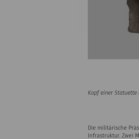
Kopf einer Statuett
Die militärische Prä
Infrastruktur. Zwei