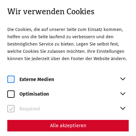
Geschlossen
DE
Wir verwenden Cookies
Die Cookies, die auf unserer Seite zum Einsatz kommen,
helfen uns die Seite laufend zu verbessern und den
bestmöglichen Service zu bieten. Legen Sie selbst fest,
welche Cookies Sie zulassen möchten. Ihre Einstellungen
können Sie jederzeit über den Footer der Website ändern.
Zur Magazinübersicht
Externe Medien
Magazin
Optimisation
Beiträge mit dem Tag
#Welterbe
Required
Alle akzeptieren