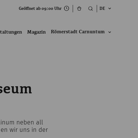
Geöffnet ab 09:00 Uhr
DE
Römerstadt Carnuntum
taltungen
Magazin
useum
tinum neben all
en wir uns in der