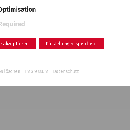
Optimisation
Required
le akzeptieren
Einstellungen speichern
es löschen
Impressum
Datenschutz