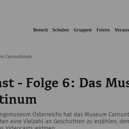
Besuch
Schulen
Gruppen
Feiern
Verans
eum Carnuntinum
st - Folge 6: Das M
tinum
bungsmuseum Österreichs hat das Museum Carnun
ten eine Vielzahl an Geschichten zu erzählen, den
es Videocasts widmen.