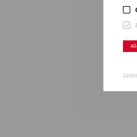
Al
Cooki