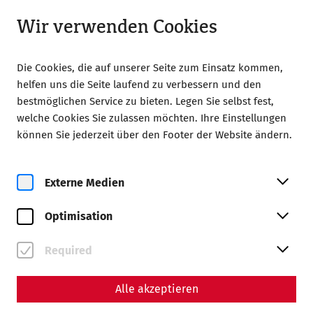
Geschlossen
DE
Wir verwenden Cookies
Die Cookies, die auf unserer Seite zum Einsatz kommen,
helfen uns die Seite laufend zu verbessern und den
bestmöglichen Service zu bieten. Legen Sie selbst fest,
welche Cookies Sie zulassen möchten. Ihre Einstellungen
können Sie jederzeit über den Footer der Website ändern.
Zur Magazinübersicht
Externe Medien
Magazin
Optimisation
Beiträge mit dem Tag
#Geschichte
Required
Alle akzeptieren