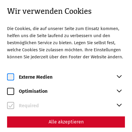
Geöffnet bis 18:00
LA
Wir verwenden Cookies
Die Cookies, die auf unserer Seite zum Einsatz kommen,
helfen uns die Seite laufend zu verbessern und den
bestmöglichen Service zu bieten. Legen Sie selbst fest,
welche Cookies Sie zulassen möchten. Ihre Einstellungen
können Sie jederzeit über den Footer der Website ändern.
Magazine overview
Externe Medien
Magazin
Optimisation
Articles with the tag
#research
Required
Alle akzeptieren