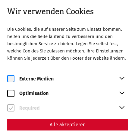
Geschlossen
DE
Wir verwenden Cookies
Die Cookies, die auf unserer Seite zum Einsatz kommen,
helfen uns die Seite laufend zu verbessern und den
bestmöglichen Service zu bieten. Legen Sie selbst fest,
welche Cookies Sie zulassen möchten. Ihre Einstellungen
können Sie jederzeit über den Footer der Website ändern.
Zur Magazinübersicht
Externe Medien
Magazin
Optimisation
Beiträge mit dem Tag
#Forschung
Required
Alle akzeptieren