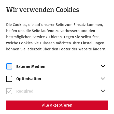
Geschlossen
DE
Wir verwenden Cookies
Die Cookies, die auf unserer Seite zum Einsatz kommen,
helfen uns die Seite laufend zu verbessern und den
bestmöglichen Service zu bieten. Legen Sie selbst fest,
welche Cookies Sie zulassen möchten. Ihre Einstellungen
können Sie jederzeit über den Footer der Website ändern.
Zur Magazinübersicht
Externe Medien
Magazin
Optimisation
Beiträge mit dem Tag
#Geschichte
Required
Alle akzeptieren