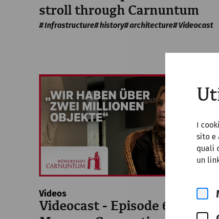
stroll through Carnuntum
Infrastructure
history
architecture
Videocast
Ut
I cook
sito e
quali 
un lin
Videos
Videocast - Episode 6: The