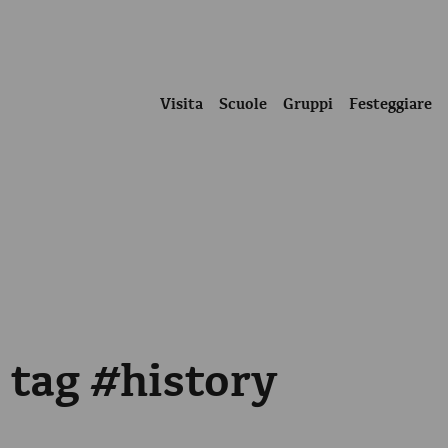
Visita
Scuole
Gruppi
Festeggiare
 tag #history