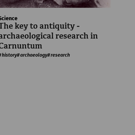
Science
The key to antiquity -
archaeological research in
Carnuntum
history
archaeology
research