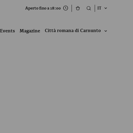
Aperto fino a 18:00
IT
Città romana di Carnunto
Events
Magazine