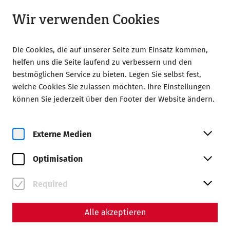
Geöffnet bis 18:00
LA
Wir verwenden Cookies
Die Cookies, die auf unserer Seite zum Einsatz kommen,
helfen uns die Seite laufend zu verbessern und den
bestmöglichen Service zu bieten. Legen Sie selbst fest,
welche Cookies Sie zulassen möchten. Ihre Einstellungen
Home
Roman soirée
können Sie jederzeit über den Footer der Website ändern.
Roman soirée
Externe Medien
Optimisation
Required
Alle akzeptieren