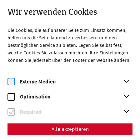
Geschlossen
LA
Wir verwenden Cookies
Die Cookies, die auf unserer Seite zum Einsatz kommen,
helfen uns die Seite laufend zu verbessern und den
bestmöglichen Service zu bieten. Legen Sie selbst fest,
welche Cookies Sie zulassen möchten. Ihre Einstellungen
können Sie jederzeit über den Footer der Website ändern.
Magazine overview
Externe Medien
Magazin
Optimisation
Articles with the tag #Death
Required
Alle akzeptieren