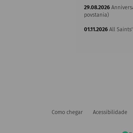
29.08.2026
Anniversa
povstania)
01.11.2026
All Saints
Como chegar
Acessibilidade