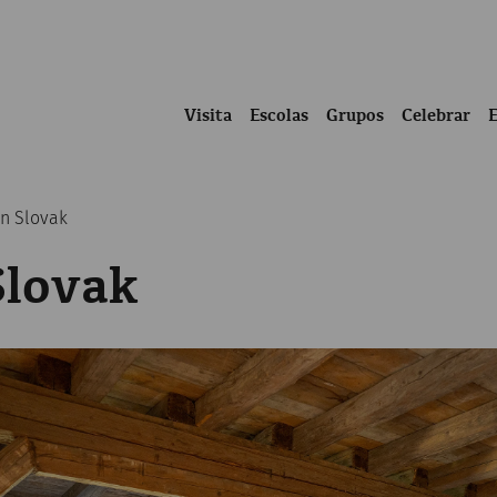
Visita
Escolas
Grupos
Celebrar
in Slovak
Slovak