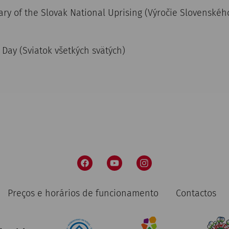
ry of the Slovak National Uprising (Výročie Slovenské
' Day (Sviatok všetkých svätých)
Preços e horários de funcionamento
Contactos