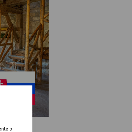
ente o