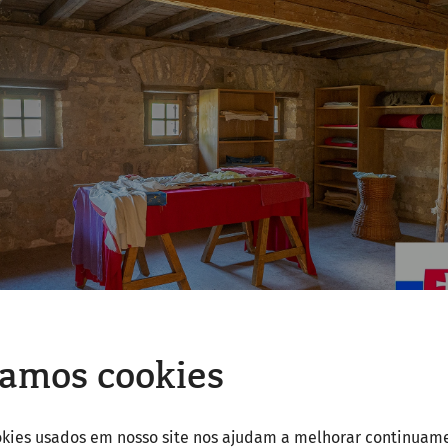
amos cookies
okies usados em nosso site nos ajudam a melhorar continuam