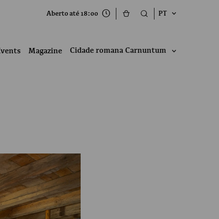
Aberto até 18:00
PT
Cidade romana Carnuntum
Events
Magazine