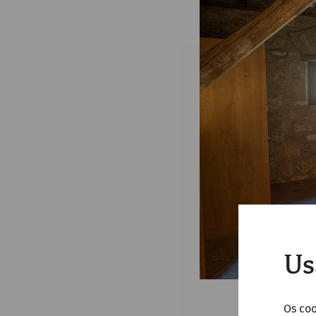
Us
Os co