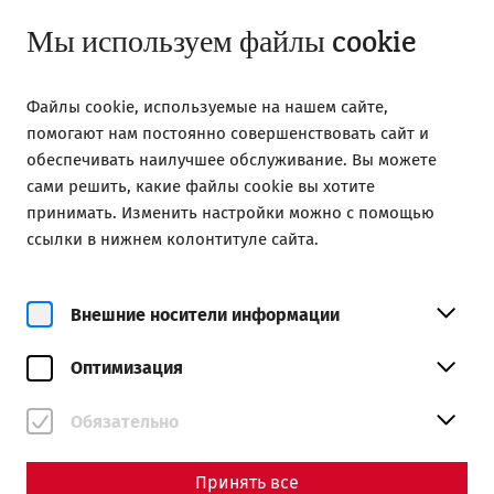
Открыть с 09:00
RU
Мы используем файлы cookie
Файлы cookie, используемые на нашем сайте,
помогают нам постоянно совершенствовать сайт и
обеспечивать наилучшее обслуживание. Вы можете
сами решить, какие файлы cookie вы хотите
Home
Посетите сайт
Экскурсии с гидом
принимать. Изменить настройки можно с помощью
Guided tours in Slovak
ссылки в нижнем колонтитуле сайта.
Guided tours in Slovak
Внешние носители информации
Оптимизация
Обязательно
Принять все