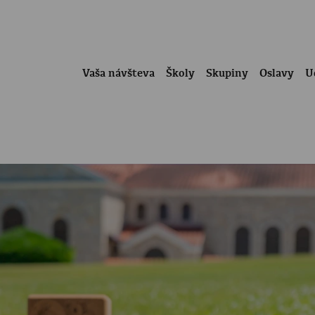
Vaša návšteva
Školy
Skupiny
Oslavy
U