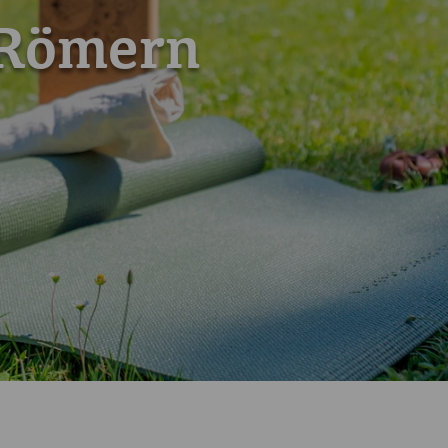
 Römern