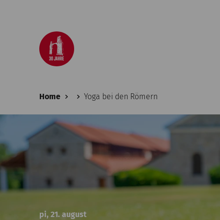
Home
Yoga bei den Römern
pi, 21. august