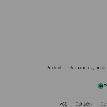
Príchod
Bezbariérový prístu
AGB
Odtlačok
Och