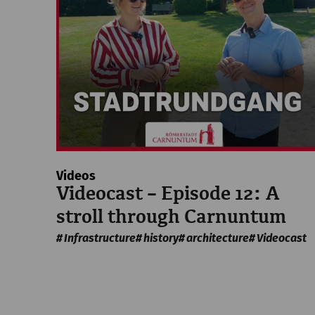
Videos
Videocast – Episode 12: A
stroll through Carnuntum
Infrastructure
history
architecture
Videocast