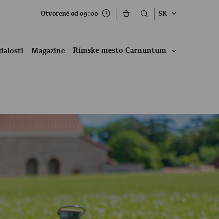
Otvorené od 09:00
SK
Rímske mesto Carnuntum
dalosti
Magazine