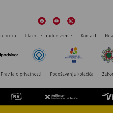
prepreka
Ulaznice i radno vreme
Kontakt
New
Pravila o privatnosti
Podešavanja kolačića
Zakon