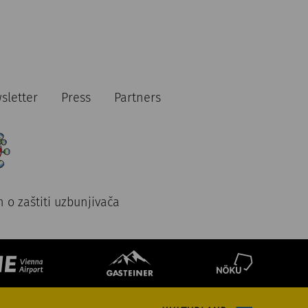
sletter
Press
Partners
 o zaštiti uzbunjivača