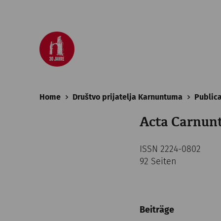
Home
Društvo prijatelja Karnuntuma
Public
Acta Carnunt
ISSN 2224-0802
92 Seiten
Beiträge