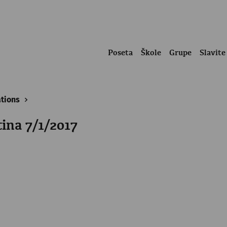
Poseta
Škole
Grupe
Slavite
ations
ina 7/1/2017