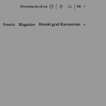
Otvoreno do 18:00
SR
Rimski grad Karnuntum
Events
Magazine