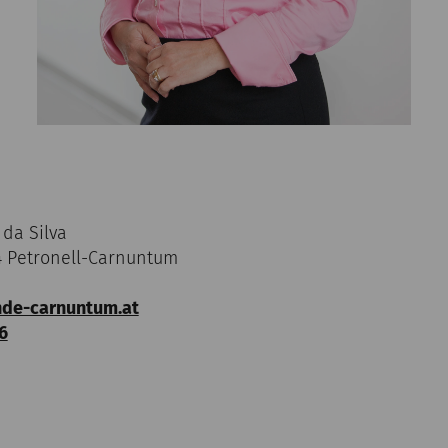
da Silva
4 Petronell-Carnuntum
nde-carnuntum.at
6