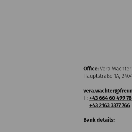
Office:
Vera Wachter 
Hauptstraße 1A, 240
vera.wachter@freu
T.:
+43 664 60 499 76
+43 2163 3377 766
Bank details: