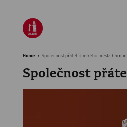
Home
Společnost přátel římského města Carnu
Společnost přát