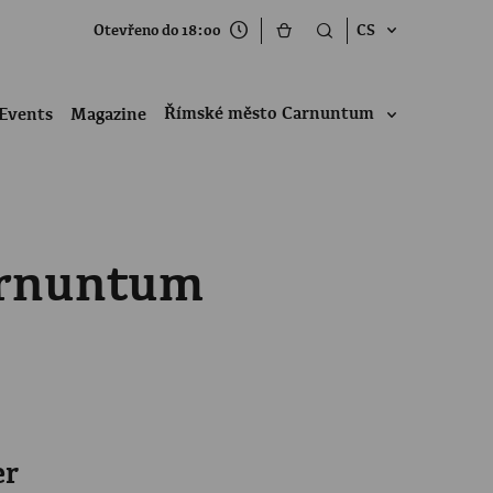
Otevřeno do 18:00
CS
Římské město Carnuntum
Events
Magazine
arnuntum
er