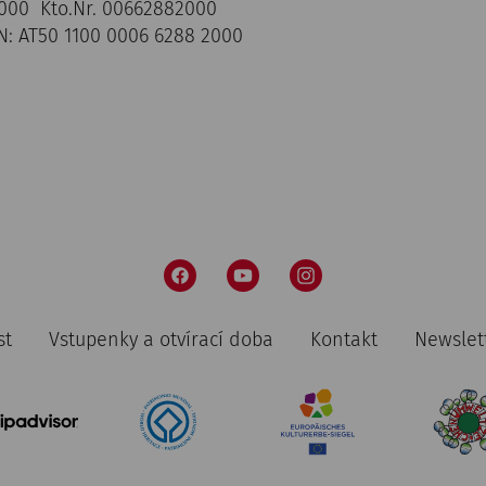
000 Kto.Nr. 00662882000
: AT50 1100 0006 6288 2000
st
Vstupenky a otvírací doba
Kontakt
Newslet