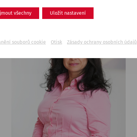
ijmout všechny
Uložit nastavení
anění souborů cookie
Otisk
Zásady ochrany osobních údajů