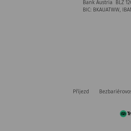
Bank Austria BLZ 12
BIC: BKAUATWW, IBAN
Příjezd
Bezbariérovo