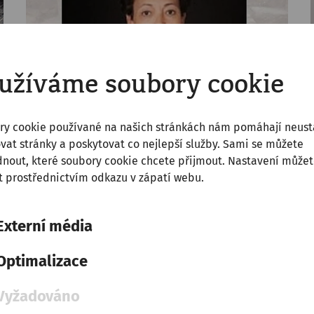
užíváme soubory cookie
ry cookie používané na našich stránkách nám pomáhají neust
vat stránky a poskytovat co nejlepší služby. Sami se můžete
nout, které soubory cookie chcete přijmout. Nastavení může
Management Board
 prostřednictvím odkazu v zápatí webu.
Externí média
Optimalizace
Vyžadováno