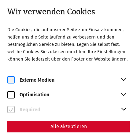
Geöffnet bis 18:00 Uhr
DE
Wir verwenden Cookies
Die Cookies, die auf unserer Seite zum Einsatz kommen,
helfen uns die Seite laufend zu verbessern und den
bestmöglichen Service zu bieten. Legen Sie selbst fest,
welche Cookies Sie zulassen möchten. Ihre Einstellungen
können Sie jederzeit über den Footer der Website ändern.
Zur Magazinübersicht
Externe Medien
Magazin
Optimisation
Beiträge mit dem Tag
#Kaiser
Required
Alle akzeptieren