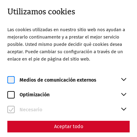
Abierto hasta 18:00
ES
Utilizamos cookies
Las cookies utilizadas en nuestro sitio web nos ayudan a
mejorarlo continuamente y a prestar el mejor servicio
posible. Usted mismo puede decidir qué cookies desea
aceptar. Puede cambiar su configuración a través de un
Home
Ferragosto
enlace en el pie de página del sitio web.
Medios de comunicación externos
Optimización
Necesario
Ferragosto
Aceptar todo
On August 15, 2026