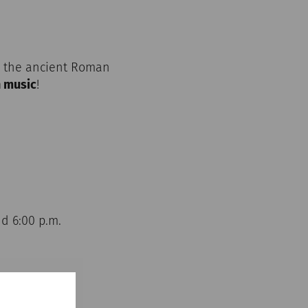
n the ancient Roman
n music
!
d 6:00 p.m.