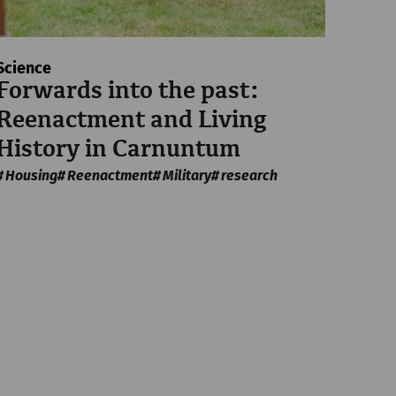
Science
Forwards into the past:
Reenactment and Living
History in Carnuntum
Housing
Reenactment
Military
research