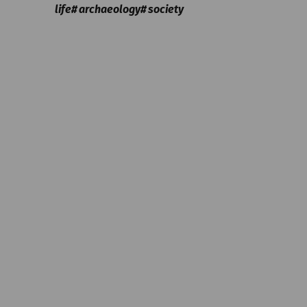
life
archaeology
society