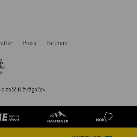
etter
Press
Partners
o zaščiti žvižgačev