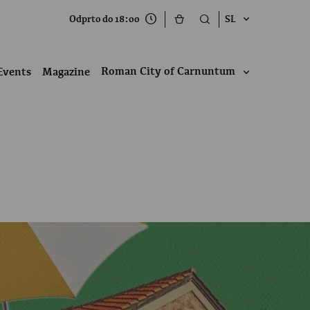
Odprto do 18:00
SL
Roman City of Carnuntum
Events
Magazine