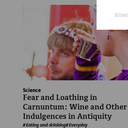
Brisan
Science
Fear and Loathing in
Carnuntum: Wine and Other
Indulgences in Antiquity
Eating and drinking
Everyday