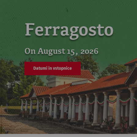
Ferragosto
On August 15, 2026
Datumi in vstopnice