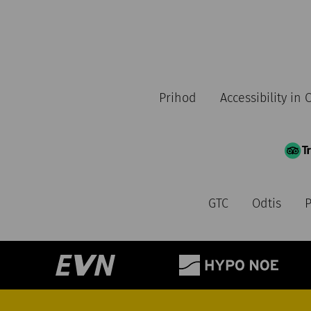
Prihod
Accessibility in
GTC
Odtis
P