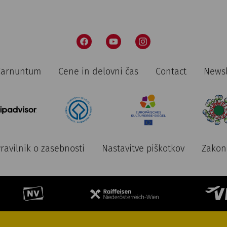
 Carnuntum
Cene in delovni čas
Contact
Newsl
ravilnik o zasebnosti
Nastavitve piškotkov
Zakon 