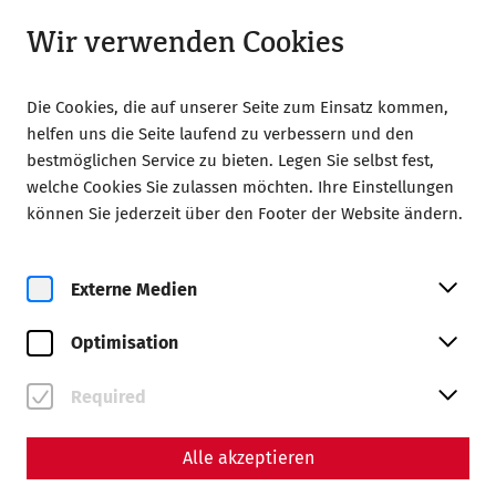
Geöffnet bis 18:00
LA
Wir verwenden Cookies
Die Cookies, die auf unserer Seite zum Einsatz kommen,
helfen uns die Seite laufend zu verbessern und den
bestmöglichen Service zu bieten. Legen Sie selbst fest,
welche Cookies Sie zulassen möchten. Ihre Einstellungen
Home
Ferragosto
können Sie jederzeit über den Footer der Website ändern.
Externe Medien
Optimisation
Required
Ferragosto
Alle akzeptieren
On August 15, 2026