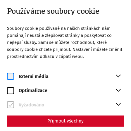
Otevřeno do 18:00
CS
Používáme soubory cookie
Soubory cookie používané na našich stránkách nám
pomáhají neustále zlepšovat stránky a poskytovat co
nejlepší služby. Sami se můžete rozhodnout, které
soubory cookie chcete přijmout. Nastavení můžete změnit
Home
Ferragosto
prostřednictvím odkazu v zápatí webu.
Externí média
Optimalizace
Vyžadováno
Ferragosto
Přijmout všechny
On August 15, 2026