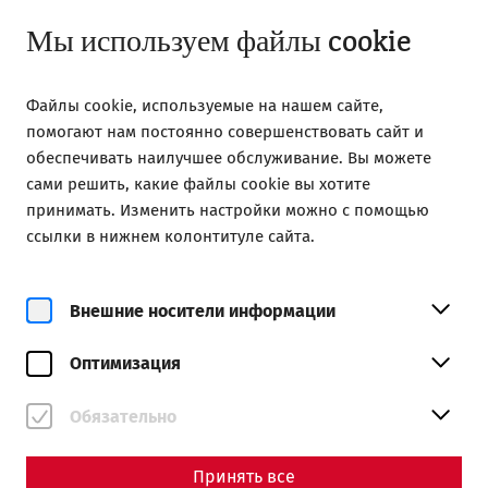
Закрыто
RU
Мы используем файлы cookie
Файлы cookie, используемые на нашем сайте,
помогают нам постоянно совершенствовать сайт и
обеспечивать наилучшее обслуживание. Вы можете
сами решить, какие файлы cookie вы хотите
принимать. Изменить настройки можно с помощью
Magazine overview
ссылки в нижнем колонтитуле сайта.
Внешние носители информации
Журнальный
Articles with the tag
Оптимизация
#archaeology
Обязательно
Принять все